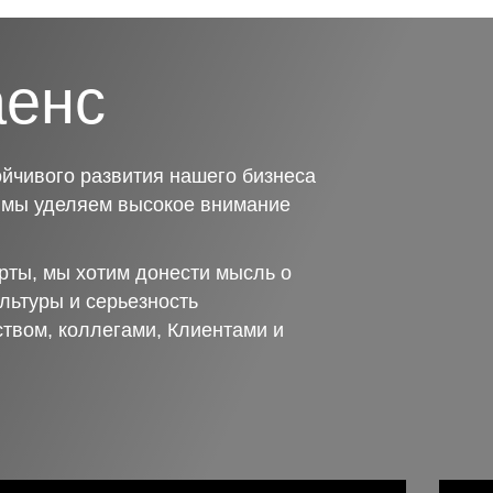
аенс
йчивого развития нашего бизнеса
о мы уделяем высокое внимание
рты, мы хотим донести мысль о
льтуры и серьезность
ством, коллегами, Клиентами и