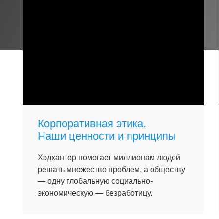
Корпоративная этика.
Наши ценности и принципы
Хэдхантер помогает миллионам людей
решать множество проблем, а обществу
— одну глобальную социально-
экономическую — безработицу.