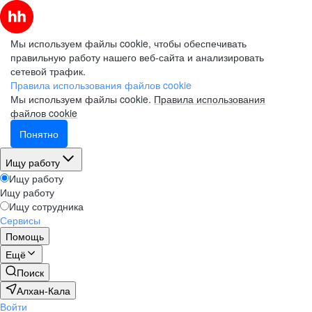
Мы используем файлы cookie, чтобы обеспечивать
правильную работу нашего веб-сайта и анализировать
сетевой трафик.
Правила использования файлов cookie
Мы используем файлы cookie.
Правила использования
файлов cookie
Понятно
Ищу работу
Ищу работу
Ищу работу
Ищу сотрудника
Сервисы
Помощь
Ещё
Поиск
Алхан-Кала
Войти