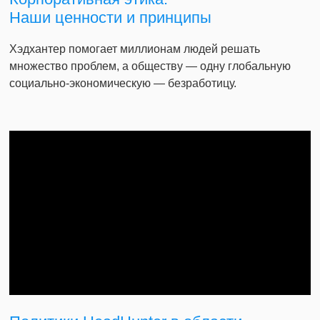
Наши ценности и принципы
Хэдхантер помогает миллионам людей решать
множество проблем, а обществу — одну глобальную
социально-экономическую — безработицу.