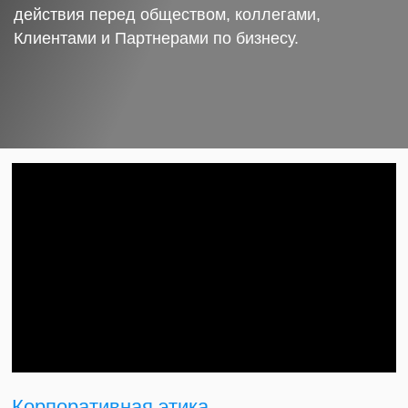
действия перед обществом, коллегами,
Клиентами и Партнерами по бизнесу.
Корпоративная этика.