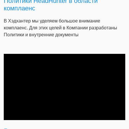
Политики HeadHunter в области
комплаенс
В Хэдхантер мы уделяем большое внимание
комплаенс. Для этих целей в Компании разработаны
Политики и внутренние документы