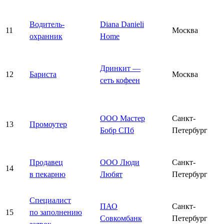
Водитель-
Diana Danieli
11
Москва
охранник
Home
Дринкит —
12
Бариста
Москва
сеть кофеен
ООО Мастер
Санкт-
13
Промоутер
Бобр СПб
Петербург
Продавец
ООО Люди
Санкт-
14
в пекарню
Любят
Петербург
Специалист
ПАО
Санкт-
15
по заполнению
Совкомбанк
Петербург