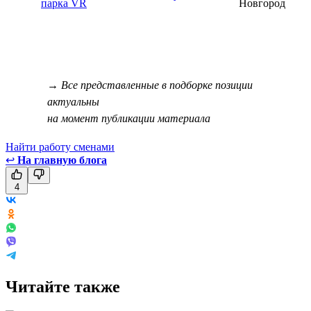
парка VR
Новгород
→ Все представленные в подборке позиции
актуальны
на момент публикации материала
Найти работу сменами
↩
На главную блога
4
Читайте также