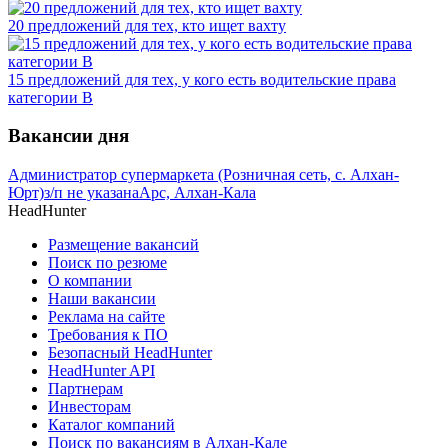
20 предложений для тех, кто ищет вахту
15 предложений для тех, у кого есть водительские права
категории В
Вакансии дня
Администратор супермаркета (Розничная сеть, с. Алхан-
Юрт)
з/п не указана
Арс, Алхан-Кала
HeadHunter
Размещение вакансий
Поиск по резюме
О компании
Наши вакансии
Реклама на сайте
Требования к ПО
Безопасный HeadHunter
HeadHunter API
Партнерам
Инвесторам
Каталог компаний
Поиск по вакансиям в Алхан-Кале