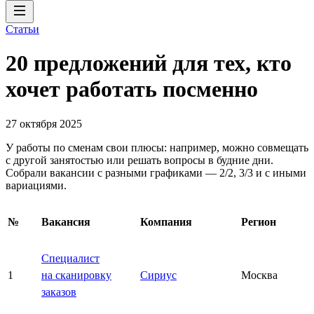
Статьи
20 предложений для тех, кто
хочет работать посменно
27 октября 2025
У работы по сменам свои плюсы: например, можно совмещать
с другой занятостью или решать вопросы в будние дни.
Собрали вакансии с разными графиками — 2/2, 3/3 и с иными
вариациями.
№
Вакансия
Компания
Регион
Специалист
1
на сканировку
Сириус
Москва
заказов