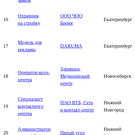
заявок
Охранник
ООО ЧОО
16
Екатеринбург
на стройку
Броня
Модель для
17
DARUMA
Екатеринбург
рекламы
Здравица,
Оператор колл-
18
Медицинский
Новосибирск
центра
центр
Специалист
ПАО ВТБ, Сеть
Нижний
19
контактного
и контакт-центр
Новгород
центра
Администратор
Нижний
20
Пятый угол