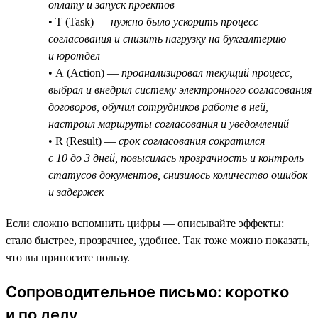
оплату и запуск проектов
• T (Task) —
нужно было ускорить процесс
согласования и снизить нагрузку на бухгалтерию
и юротдел
• A (Action) —
проанализировал текущий процесс,
выбрал и внедрил систему электронного согласования
договоров, обучил сотрудников работе в ней,
настроил маршруты согласования и уведомлений
• R (Result) —
срок согласования сократился
с 10 до 3 дней, повысилась прозрачность и контроль
статусов документов, снизилось количество ошибок
и задержек
Если сложно вспомнить цифры — описывайте эффекты:
стало быстрее, прозрачнее, удобнее. Так тоже можно показать,
что вы приносите пользу.
Сопроводительное письмо: коротко
и по делу