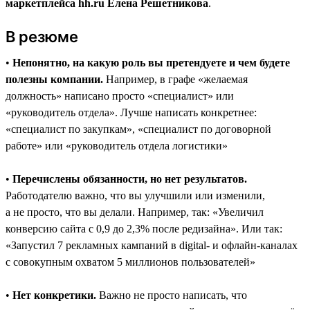
маркетплейса hh.ru Елена Решетникова
.
В резюме
•
Непонятно, на какую роль вы претендуете и чем будете
полезны компании.
Например, в графе «желаемая
должность» написано просто «специалист» или
«руководитель отдела». Лучше написать конкретнее:
«специалист по закупкам», «специалист по договорной
работе» или «руководитель отдела логистики»
•
Перечислены обязанности, но нет результатов.
Работодателю важно, что вы улучшили или изменили,
а не просто, что вы делали. Например, так: «Увеличил
конверсию сайта с 0,9 до 2,3% после редизайна». Или так:
«Запустил 7 рекламных кампаний в digital- и офлайн-каналах
с совокупным охватом 5 миллионов пользователей»
•
Нет конкретики.
Важно не просто написать, что