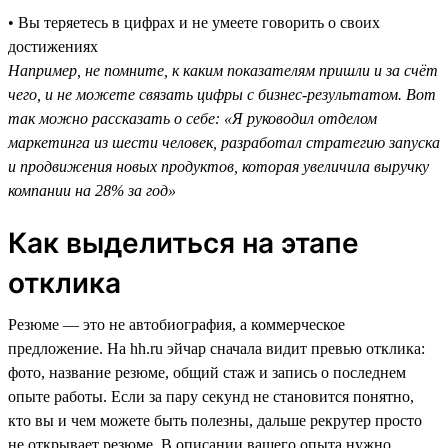
• Вы теряетесь в цифрах и не умеете говорить о своих
достижениях
Например, не помните, к каким показателям пришли и за счёт
чего, и не можете связать цифры с бизнес-результатом. Вот
так можно рассказать о себе: «Я руководил отделом
маркетинга из шести человек, разработал стратегию запуска
и продвижения новых продуктов, которая увеличила выручку
компании на 28% за год»
Как выделиться на этапе
отклика
Резюме — это не автобиография, а коммерческое
предложение. На hh.ru эйчар сначала видит превью отклика:
фото, название резюме, общий стаж и запись о последнем
опыте работы. Если за пару секунд не становится понятно,
кто вы и чем можете быть полезны, дальше рекрутер просто
не открывает резюме. В описании вашего опыта нужно