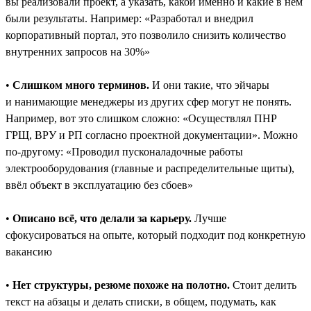
вы реализовали проект, а указать, какой именно и какие в нём
были результаты. Например: «Разработал и внедрил
корпоративный портал, это позволило снизить количество
внутренних запросов на 30%»
•
Слишком много терминов.
И они такие, что эйчары
и нанимающие менеджеры из других сфер могут не понять.
Например, вот это слишком сложно: «Осуществлял ПНР
ГРЩ, ВРУ и РП согласно проектной документации». Можно
по-другому: «Проводил пусконаладочные работы
электрооборудования (главные и распределительные щиты),
ввёл объект в эксплуатацию без сбоев»
•
Описано всё, что делали за карьеру.
Лучше
сфокусироваться на опыте, который подходит под конкретную
вакансию
•
Нет структуры, резюме похоже на полотно.
Стоит делить
текст на абзацы и делать списки, в общем, подумать, как