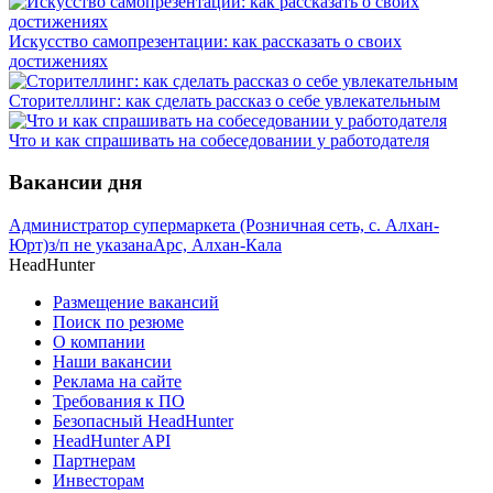
Искусство самопрезентации: как рассказать о своих
достижениях
Сторителлинг: как сделать рассказ о себе увлекательным
Что и как спрашивать на собеседовании у работодателя
Вакансии дня
Администратор супермаркета (Розничная сеть, с. Алхан-
Юрт)
з/п не указана
Арс, Алхан-Кала
HeadHunter
Размещение вакансий
Поиск по резюме
О компании
Наши вакансии
Реклама на сайте
Требования к ПО
Безопасный HeadHunter
HeadHunter API
Партнерам
Инвесторам