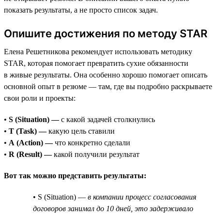
показать результаты, а не просто список задач.
Опишите достижения по методу STAR
Елена Решетникова рекомендует использовать методику
STAR, которая помогает превратить сухие обязанности
в живые результаты. Она особенно хорошо помогает описать
основной опыт в резюме — там, где вы подробно раскрываете
свои роли и проекты:
•
S (Situation) —
с какой задачей столкнулись
•
T (Task) —
какую цель ставили
•
A (Action) —
что конкретно сделали
•
R (Result) —
какой получили результат
Вот так можно представить результаты:
• S (Situation) —
в компании процесс согласования
договоров занимал до 10 дней, это задерживало