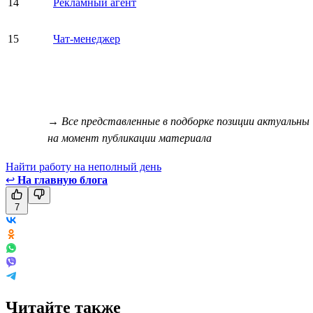
14
Рекламный агент
15
Чат-менеджер
→ Все представленные в подборке позиции актуальны
на момент публикации материала
Найти работу на неполный день
↩
На главную блога
7
Читайте также