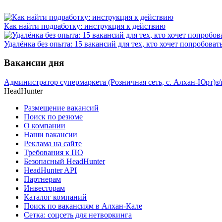
Как найти подработку: инструкция к действию
Удалёнка без опыта: 15 вакансий для тех, кто хочет попробоват
Вакансии дня
Администратор супермаркета (Розничная сеть, с. Алхан-Юрт)
з
HeadHunter
Размещение вакансий
Поиск по резюме
О компании
Наши вакансии
Реклама на сайте
Требования к ПО
Безопасный HeadHunter
HeadHunter API
Партнерам
Инвесторам
Каталог компаний
Поиск по вакансиям в Алхан-Кале
Сетка: соцсеть для нетворкинга