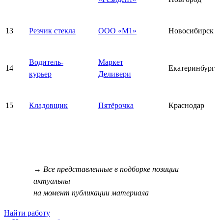
13
Резчик стекла
ООО «М1»
Новосибирск
Водитель-
Маркет
14
Екатеринбург
курьер
Деливери
15
Кладовщик
Пятёрочка
Краснодар
→ Все представленные в подборке позиции
актуальны
на момент публикации материала
Найти работу