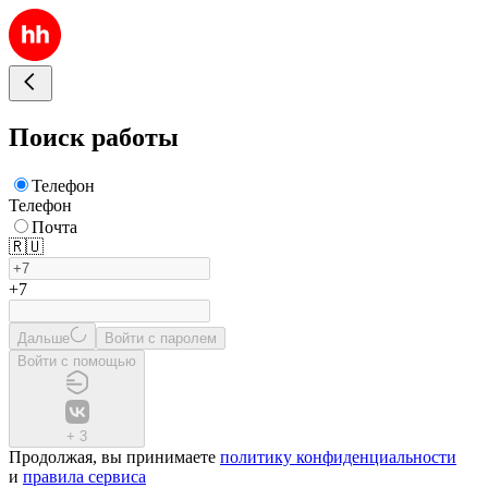
Поиск работы
Телефон
Телефон
Почта
🇷🇺
+7
Дальше
Войти с паролем
Войти с помощью
+
3
Продолжая, вы принимаете
политику конфиденциальности
и
правила сервиса